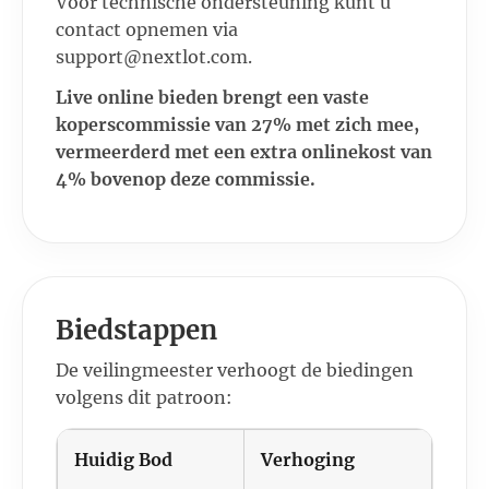
Voor technische ondersteuning kunt u
contact opnemen via
support@nextlot.com.
Live online bieden brengt een vaste
koperscommissie van 27% met zich mee,
vermeerderd met een extra onlinekost van
4% bovenop deze commissie.
Biedstappen
De veilingmeester verhoogt de biedingen
volgens dit patroon:
Huidig Bod
Verhoging