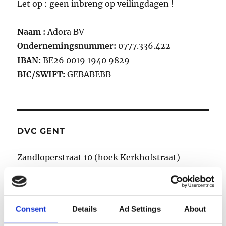
Let op : geen inbreng op veilingdagen !
Naam :
Adora BV
Ondernemingsnummer:
0777.336.422
IBAN:
BE26 0019 1940 9829
BIC/SWIFT:
GEBABEBB
DVC GENT
Zandloperstraat 10 (hoek Kerkhofstraat)
9030 Gent-Mariakerke
Consent
Details
Ad Settings
About