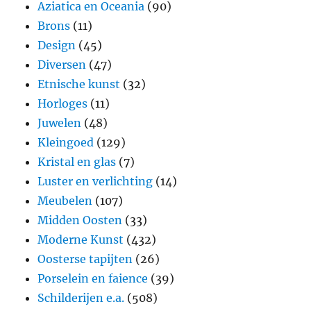
Aziatica en Oceania
(90)
Brons
(11)
Design
(45)
Diversen
(47)
Etnische kunst
(32)
Horloges
(11)
Juwelen
(48)
Kleingoed
(129)
Kristal en glas
(7)
Luster en verlichting
(14)
Meubelen
(107)
Midden Oosten
(33)
Moderne Kunst
(432)
Oosterse tapijten
(26)
Porselein en faience
(39)
Schilderijen e.a.
(508)