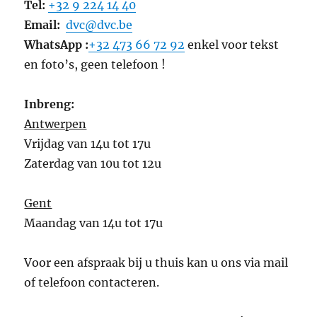
Tel:
+32 9 224 14 40
Email:
dvc@dvc.be
WhatsApp :
+32 473 66 72 92
enkel voor tekst
en foto’s, geen telefoon !
Inbreng:
Antwerpen
Vrijdag van 14u tot 17u
Zaterdag van 10u tot 12u
Gent
Maandag van 14u tot 17u
Voor een afspraak bij u thuis kan u ons via mail
of telefoon contacteren.